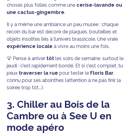
choses plus folles comme une
cerise-lavande ou
une cactus-gingembre
.
Il y a même une ambiance un peu musée : chaque
recoin du bar est décoré de plaques, bouteilles et
objets insolites liés à l’univers brassicole. Une vraie
expérience locale
à vivre au moins une fois.
💡 Pense à arriver
tôt
les soirs de semaine, surtout le
jeudi : c’est rapidement bondé. Et si c’est complet, tu
peux
traverser la rue
pour tester le
Floris Bar
,
connu pour ses absinthes (attention à ne pas finir la
soirée trop tôt...).
3. Chiller au Bois de la
Cambre ou à See U en
mode apéro