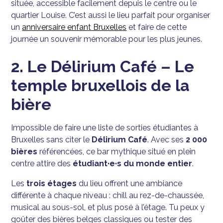
située, accessible facilement depuis le centre ou le
quartier Louise. C’est aussi le lieu parfait pour organiser
un
anniversaire enfant Bruxelles
et faire de cette
journée un souvenir mémorable pour les plus jeunes.
2. Le Délirium Café – Le
temple bruxellois de la
bière
Impossible de faire une liste de sorties étudiantes à
Bruxelles sans citer le
Délirium Café
. Avec ses
2 000
bières
référencées, ce bar mythique situé en plein
centre attire des
étudiant·e·s du monde entier
.
Les
trois étages
du lieu offrent une ambiance
différente à chaque niveau : chill au rez-de-chaussée,
musical au sous-sol, et plus posé à l’étage. Tu peux y
goûter des bières belges classiques ou tester des