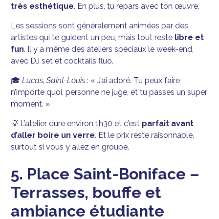
très esthétique
. En plus, tu repars avec ton œuvre.
Les sessions sont généralement animées par des
artistes qui te guident un peu, mais tout reste
libre et
fun
. Il y a même des ateliers spéciaux le week-end,
avec DJ set et cocktails fluo.
🎓
Lucas, Saint-Louis
: « J’ai adoré. Tu peux faire
n’importe quoi, personne ne juge, et tu passes un super
moment. »
💡 L’atelier dure environ 1h30 et c’est
parfait avant
d’aller boire un verre
. Et le prix reste raisonnable,
surtout si vous y allez en groupe.
5. Place Saint-Boniface –
Terrasses, bouffe et
ambiance étudiante