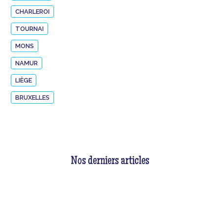
CHARLEROI
TOURNAI
MONS
NAMUR
LIÈGE
BRUXELLES
Nos derniers articles