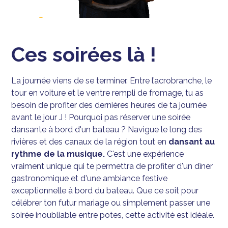
Ces soirées là !
La journée viens de se terminer. Entre l’acrobranche, le
tour en voiture et le ventre rempli de fromage, tu as
besoin de profiter des dernières heures de ta journée
avant le jour J ! Pourquoi pas réserver une soirée
dansante à bord d'un bateau ? Navigue le long des
rivières et des canaux de la région tout en
dansant au
rythme de la musique.
C'est une expérience
vraiment unique qui te permettra de profiter d'un dîner
gastronomique et d'une ambiance festive
exceptionnelle à bord du bateau. Que ce soit pour
célébrer ton futur mariage ou simplement passer une
soirée inoubliable entre potes, cette activité est idéale.