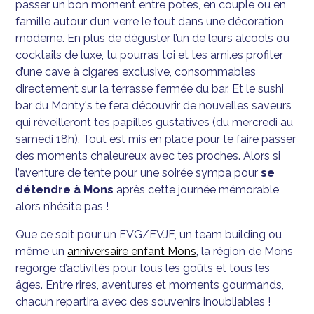
passer un bon moment entre potes, en couple ou en
famille autour d’un verre le tout dans une décoration
moderne. En plus de déguster l’un de leurs alcools ou
cocktails de luxe, tu pourras toi et tes ami.es profiter
d’une cave à cigares exclusive, consommables
directement sur la terrasse fermée du bar. Et le sushi
bar du Monty's te fera découvrir de nouvelles saveurs
qui réveilleront tes papilles gustatives (du mercredi au
samedi 18h). Tout est mis en place pour te faire passer
des moments chaleureux avec tes proches. Alors si
l’aventure de tente pour une soirée sympa pour
se
détendre à Mons
après cette journée mémorable
alors n’hésite pas !
Que ce soit pour un EVG/EVJF, un team building ou
même un
anniversaire enfant Mons
, la région de Mons
regorge d’activités pour tous les goûts et tous les
âges. Entre rires, aventures et moments gourmands,
chacun repartira avec des souvenirs inoubliables !