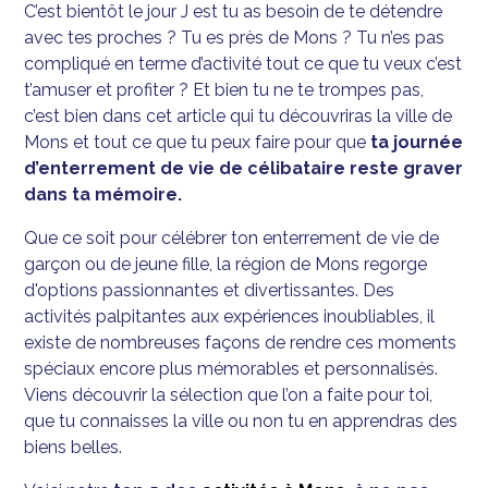
C’est bientôt le jour J est tu as besoin de te détendre
avec tes proches ? Tu es près de Mons ? Tu n’es pas
compliqué en terme d’activité tout ce que tu veux c’est
t’amuser et profiter ? Et bien tu ne te trompes pas,
c’est bien dans cet article qui tu découvriras la ville de
Mons et tout ce que tu peux faire pour que
ta journée
d’enterrement de vie de célibataire reste graver
dans ta mémoire.
Que ce soit pour célébrer ton enterrement de vie de
garçon ou de jeune fille, la région de Mons regorge
d'options passionnantes et divertissantes. Des
activités palpitantes aux expériences inoubliables, il
existe de nombreuses façons de rendre ces moments
spéciaux encore plus mémorables et personnalisés.
Viens découvrir la sélection que l’on a faite pour toi,
que tu connaisses la ville ou non tu en apprendras des
biens belles.