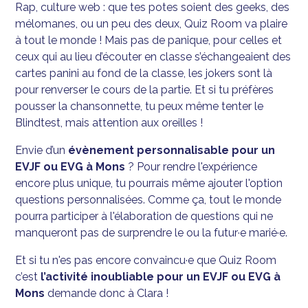
Rap, culture web : que tes potes soient des geeks, des
mélomanes, ou un peu des deux, Quiz Room va plaire
à tout le monde ! Mais pas de panique, pour celles et
ceux qui au lieu d’écouter en classe s’échangeaient des
cartes panini au fond de la classe, les jokers sont là
pour renverser le cours de la partie. Et si tu préfères
pousser la chansonnette, tu peux même tenter le
Blindtest, mais attention aux oreilles !
Envie d’un
évènement personnalisable pour un
EVJF ou EVG à Mons
? Pour rendre l'expérience
encore plus unique, tu pourrais même ajouter l'option
questions personnalisées. Comme ça, tout le monde
pourra participer à l'élaboration de questions qui ne
manqueront pas de surprendre le ou la futur·e marié·e.
Et si tu n'es pas encore convaincu·e que Quiz Room
c’est
l’activité inoubliable pour un EVJF ou EVG à
Mons
demande donc à Clara !