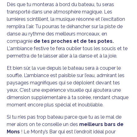
Dès que tu monteras à bord du bateau, tu seras
transporté dans une atmosphère magique. Les
lumières scintillent, la musique résonne et l'excitation
remplira l'air. Tu pourras te déhancher sur la piste de
danse au rythme des meilleurs morceaux, en
compagnie
de tes proches et de tes potes.
L'ambiance festive te fera oublier tous les soucis et te
permettra de te laisser aller à la danse et à la joie.
Et bien sûr, la vue depuis le bateau sera à couper le
souffle. L’ambiance est paisible sur l’eau, admirant les
paysages magnifiques qui se déploient devant tes
yeux. C'est une expérience visuelle qui ajoutera une
dimension supplémentaire à ta soirée, rendant chaque
moment encore plus spécial et inoubliable.
Si tu n’es pas trop bateau parce que tu as le mal de
mer alors on te conseille un des
meilleurs bars de
Mons
! Le Monty’s Bar qui est l'endroit idéal pour