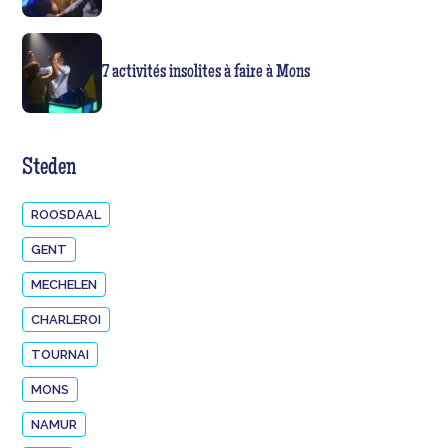
7 activités insolites à faire à Mons
Steden
ROOSDAAL
GENT
MECHELEN
CHARLEROI
TOURNAI
MONS
NAMUR