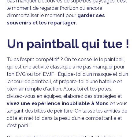
pas manquer. Découvres de superbes paysages, c’est
le moment de regarder l’horizon ou encore
d’immortaliser le moment pour
garder ses
souvenirs et les repartager.
Un paintball qui tue !
Tu as l’esprit compétitif ? On te conseille le paintball,
qui est une activité classique à ne pas manquer pour
ton EVG ou ton EVJF ! Équipe-toi d'un masque et d'un
lanceur de paintball, et prépare-toi à une bataille en
plein air remplie d'action. Alors, toi et tes potes,
divisez-vous en équipes, élaborez des stratégies et
vivez une expérience inoubliable à Mons
en vous
lançant des billes de peinture. On laisse les amitiés de
côté et met toi dans la peau d’un·e combattant·e et
c’est parti !