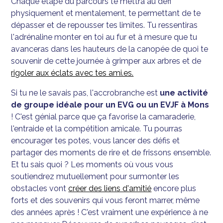
Chaque étape du parcours te mettra au défi
physiquement et mentalement, te permettant de te
dépasser et de repousser tes limites. Tu ressentiras
l'adrénaline monter en toi au fur et à mesure que tu
avanceras dans les hauteurs de la canopée de quoi te
souvenir de cette journée à grimper aux arbres et de
rigoler aux éclats avec tes ami.es.
Si tu ne le savais pas, l'accrobranche est
une activité
de groupe idéale pour un EVG ou un EVJF à Mons
! C'est génial parce que ça favorise la camaraderie,
l'entraide et la compétition amicale. Tu pourras
encourager tes potes, vous lancer des défis et
partager des moments de rire et de frissons ensemble.
Et tu sais quoi ? Les moments où vous vous
soutiendrez mutuellement pour surmonter les
obstacles vont
créer des liens d'amitié
encore plus
forts et des souvenirs qui vous feront marrer, même
des années après ! C'est vraiment une expérience à ne