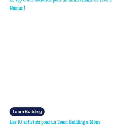
Le top 6 des activités pour un anniversaire de rêve à
Namur !
Team Building
Les 10 activités pour un Team Building à Mons