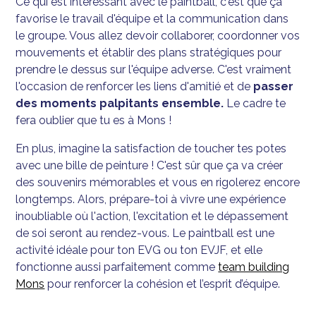
Ce qui est intéressant avec le paintball, c'est que ça
favorise le travail d'équipe et la communication dans
le groupe. Vous allez devoir collaborer, coordonner vos
mouvements et établir des plans stratégiques pour
prendre le dessus sur l'équipe adverse. C'est vraiment
l'occasion de renforcer les liens d'amitié et de
passer
des moments palpitants ensemble.
Le cadre te
fera oublier que tu es à Mons !
En plus, imagine la satisfaction de toucher tes potes
avec une bille de peinture ! C'est sûr que ça va créer
des souvenirs mémorables et vous en rigolerez encore
longtemps. Alors, prépare-toi à vivre une expérience
inoubliable où l'action, l'excitation et le dépassement
de soi seront au rendez-vous. Le paintball est une
activité idéale pour ton EVG ou ton EVJF, et elle
fonctionne aussi parfaitement comme
team building
Mons
pour renforcer la cohésion et l’esprit d’équipe.