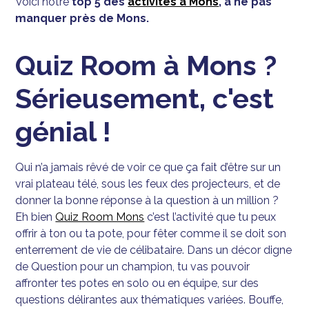
Voici notre
top 5 des
activités à Mons
, à ne pas
manquer près de Mons.
Quiz Room à Mons ?
Sérieusement, c'est
génial !
Qui n’a jamais rêvé de voir ce que ça fait d’être sur un
vrai plateau télé, sous les feux des projecteurs, et de
donner la bonne réponse à la question à un million ?
Eh bien
Quiz Room Mons
c’est l’activité que tu peux
offrir à ton ou ta pote, pour fêter comme il se doit son
enterrement de vie de célibataire. Dans un décor digne
de Question pour un champion, tu vas pouvoir
affronter tes potes en solo ou en équipe, sur des
questions délirantes aux thématiques variées. Bouffe,