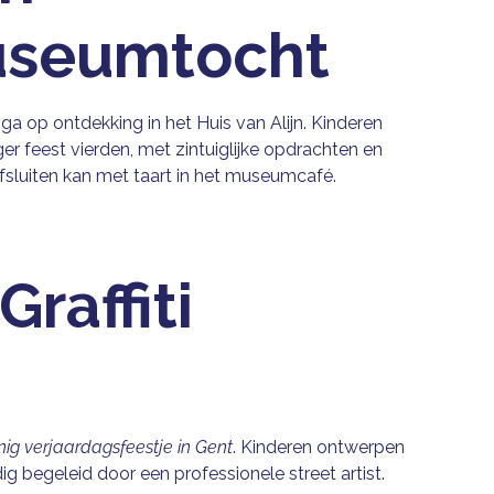
Museumtocht
: ga op ontdekking in het Huis van Alijn. Kinderen
r feest vierden, met zintuiglijke opdrachten en
afsluiten kan met taart in het museumcafé.
Graffiti
nig verjaardagsfeestje in Gent
. Kinderen ontwerpen
ig begeleid door een professionele street artist.