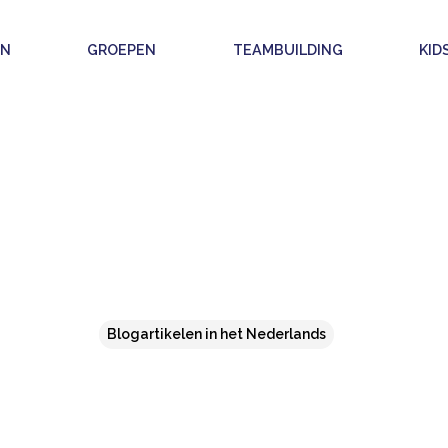
EN
GROEPEN
TEAMBUILDING
KID
Blogartikelen in het Nederlands
 VERJAARDAG ACTIVITEI