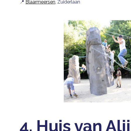
📍
Blaarmeersen
, Zuiderlaan
4. Huis van Ali