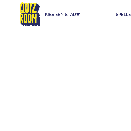
KIES EEN STAD
SPELL
8 LEUKE