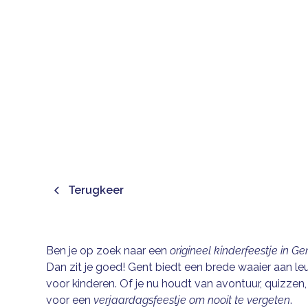
KIDS I
Terugkeer
Ben je op zoek naar een
origineel kinderfeestje in Ge
Dan zit je goed! Gent biedt een brede waaier aan leu
voor kinderen. Of je nu houdt van avontuur, quizzen, k
voor een
verjaardagsfeestje om nooit te vergeten
.