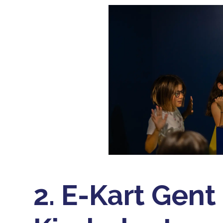
2. E‑Kart Gent