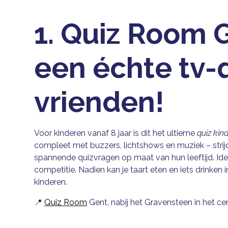
1. Quiz Room 
een échte tv-
vrienden!
Voor kinderen vanaf 8 jaar is dit het ultieme
quiz kin
compleet met buzzers, lichtshows en muziek – stri
spannende quizvragen op maat van hun leeftijd. Ide
competitie. Nadien kan je taart eten en iets drinken
kinderen.
📍
Quiz Room
Gent, nabij het Gravensteen in het c