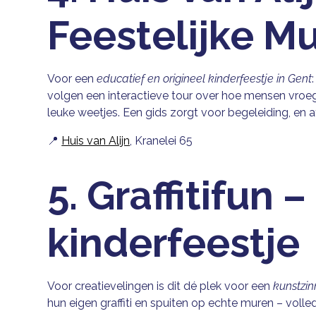
Feestelijke 
Voor een
educatief en origineel kinderfeestje in Gent
volgen een interactieve tour over hoe mensen vroege
leuke weetjes. Een gids zorgt voor begeleiding, en 
📍
Huis van Alijn
, Kranelei 65
5. Graffitifun – 
kinderfeestje
Voor creatievelingen is dit dé plek voor een
kunstzin
hun eigen graffiti en spuiten op echte muren – volled