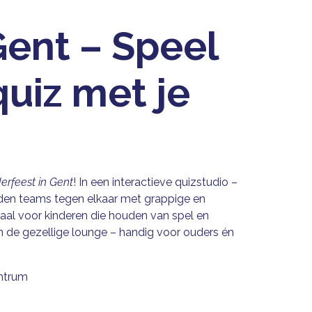
Gent – Speel
quiz met je
derfeest in Gent
! In een interactieve quizstudio –
jden teams tegen elkaar met grappige en
aal voor kinderen die houden van spel en
 in de gezellige lounge – handig voor ouders én
entrum