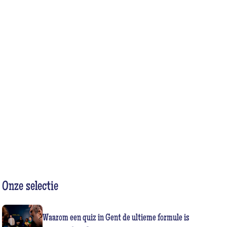
LIJ VAN
Onze selectie
Waarom een quiz in Gent de ultieme formule is