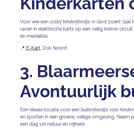
Kinderkarten 
Voor wie een
actief kinderfeestje in Gent
zoekt: laat 
racen in elektrische karts op een veilig indoor circ
én medailles.
📍
E-Kart
, Dok Noord
3. Blaarmeers
Avontuurlijk b
Een ideale locatie voor een
buitenfeestje voor kinde
en sporten in een groene, veilige omgeving. Neem pi
een dag vol natuur en vrijheid.