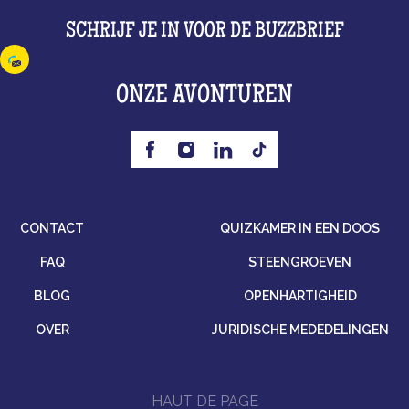
SCHRIJF JE IN VOOR DE BUZZBRIEF
ONZE AVONTUREN
CONTACT
QUIZKAMER IN EEN DOOS
FAQ
STEENGROEVEN
BLOG
OPENHARTIGHEID
OVER
JURIDISCHE MEDEDELINGEN
HAUT DE PAGE