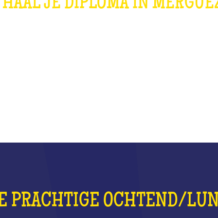
 HAAL JE DIPLOMA IN MERGUE
WAT BETEKENT DAT?
 DE PRACHTIGE OCHTEND/LU