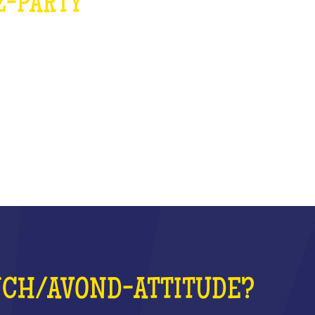
Z-PARTY
NCH/AVOND-ATTITUDE?