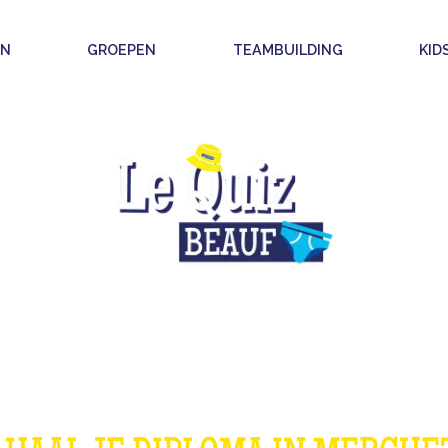
EN
GROEPEN
TEAMBUILDING
KID
DE QUIZ BEAUF