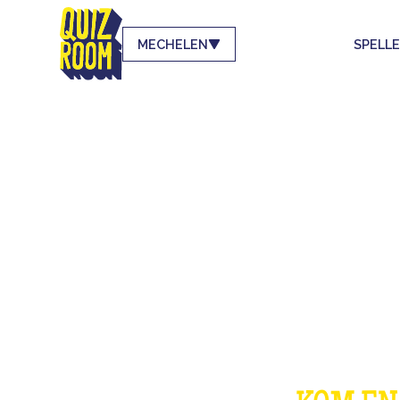
MECHELEN
SPELL