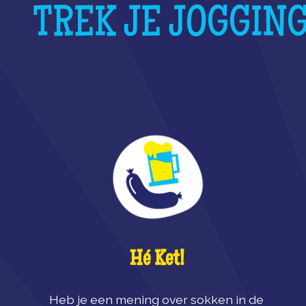
TREK JE JOGGING
Hé Ket!
Heb je een mening over sokken in de