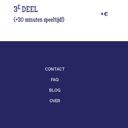
E
3
DEEL
+
€
(+30 minuten speeltijd!)
CONTACT
FAQ
BLOG
OVER