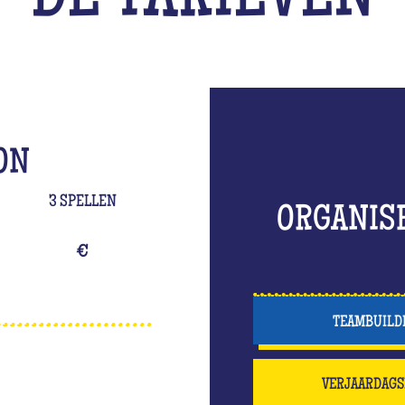
DE TARIEVEN
ON
3 SPELLEN
ORGANIS
€
TEAMBUILD
VERJAARDAGS