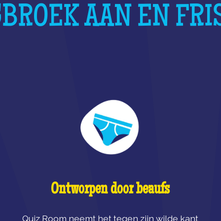
BROEK AAN EN FRI
Ontworpen door beaufs
Quiz Room neemt het tegen zijn wilde kant