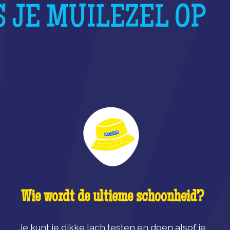
S JE MUILEZEL OP
Wie wordt de ultieme schoonheid?
Je kunt je dikke lach testen en doen alsof je