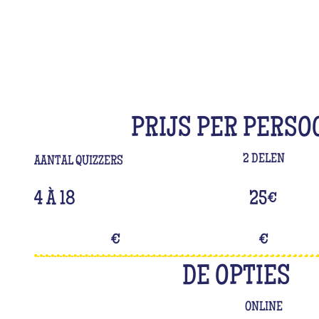
PRIJS PER PERSO
2 DELEN
AANTAL QUIZZERS
4 À 18
25
€
€
€
DE OPTIES
ONLINE