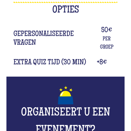
OPTIES
50€
GEPERSONALISEERDE
PER
VRAGEN
GROEP
EXTRA QUIZ TIJD (30 MIN)
+8€
ORGANISEERT U EEN
EVENEMENT?