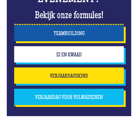
Bekijk onze formules!
TEAMBUILDING
EI EN KWAAD
VERJAARDAGSKIND
VERJAARDAG VOOR VOLWASSENEN