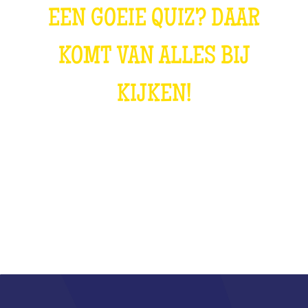
EEN GOEIE QUIZ? DAAR
KOMT VAN ALLES BIJ
KIJKEN!
WAT IS DAT?