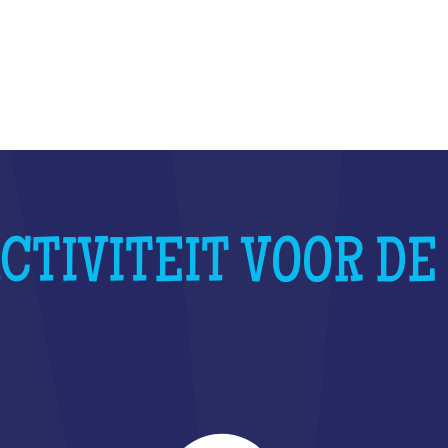
WAT IS HET?"
CTIVITEIT VOOR DE