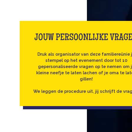
JOUW PERSOONLIJKE VRAG
Druk als organisator van deze familiereünie 
stempel op het evenement door tot 10
gepersonaliseerde vragen op te nemen om 
kleine neefje te laten lachen of je oma te la
gillen!
We leggen de procedure uit, jij schrijft de vra