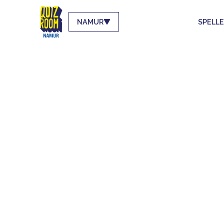
NAMUR
SPELL
EEN
VOO