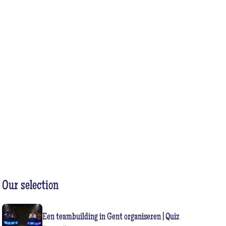
NDE
Our selection
Een teambuilding in Gent organiseren | Quiz