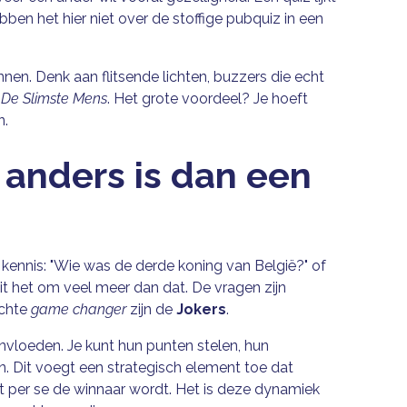
ben het hier niet over de stoffige pubquiz in een
nnen. Denk aan flitsende lichten, buzzers die echt
n
De Slimste Mens
. Het grote voordeel? Je hoeft
n.
anders is dan een
ennis: "Wie was de derde koning van België?" of
it het om veel meer dan dat. De vragen zijn
echte
game changer
zijn de
Jokers
.
nvloeden. Je kunt hun punten stelen, hun
. Dit voegt een strategisch element toe dat
et per se de winnaar wordt. Het is deze dynamiek