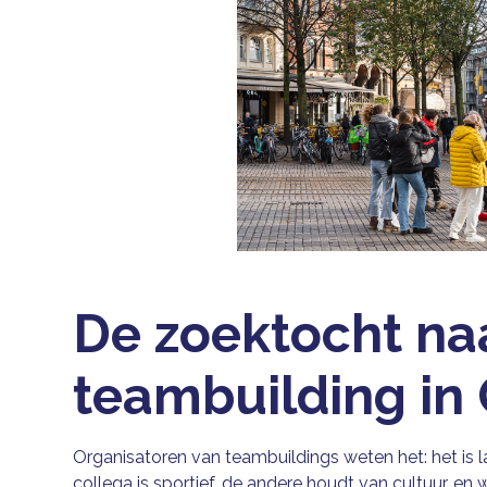
De zoektocht na
teambuilding in
Organisatoren van teambuildings weten het: het is 
collega is sportief, de andere houdt van cultuur, en w