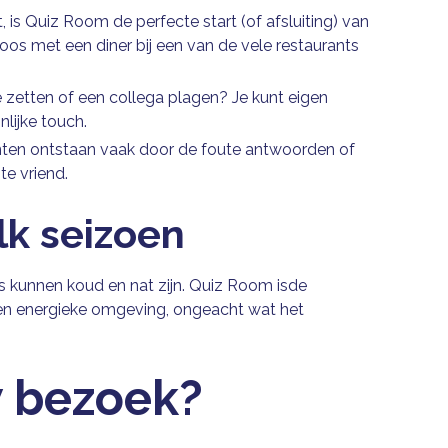
 is Quiz Room de perfecte start (of afsluiting) van
oos met een diner bij een van de vele restaurants
je zetten of een collega plagen? Je kunt eigen
lijke touch.
en ontstaan vaak door de foute antwoorden of
te vriend.
elk seizoen
rs kunnen koud en nat zijn. Quiz Room isde
n een energieke omgeving, ongeacht wat het
w bezoek?