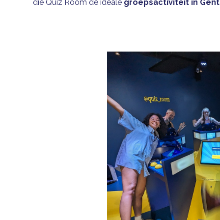
die Quiz Room de ideale
groepsactiviteit in Gent