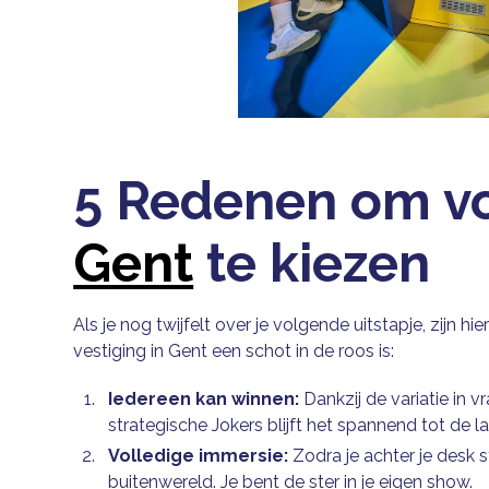
5 Redenen om v
Gent
te kiezen
Als je nog twijfelt over je volgende uitstapje, zijn
vestiging in Gent een schot in de roos is:
Iedereen kan winnen:
Dankzij de variatie in v
strategische Jokers blijft het spannend tot de 
Volledige immersie:
Zodra je achter je desk 
buitenwereld. Je bent de ster in je eigen show.