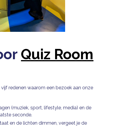
oor
Quiz Room
 hier vijf redenen waarom een bezoek aan onze
ragen (muziek, sport, lifestyle, media) en de
laatste seconde.
staat en de lichten dimmen, vergeet je de