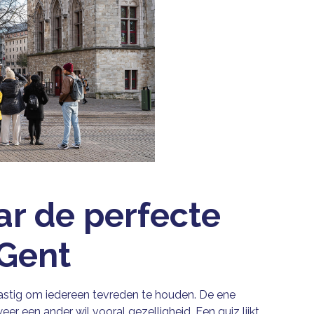
ar de perfecte
 Gent
lastig om iedereen tevreden te houden. De ene
eer een ander wil vooral gezelligheid. Een quiz lijkt