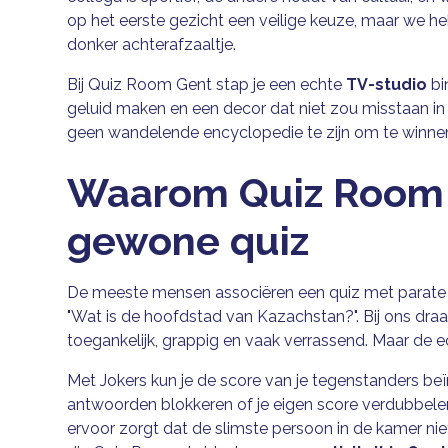
op het eerste gezicht een veilige keuze, maar we heb
donker achterafzaaltje.
Bij Quiz Room Gent stap je een echte
TV-studio
bi
geluid maken en een decor dat niet zou misstaan i
geen wandelende encyclopedie te zijn om te winne
Waarom Quiz Room 
gewone quiz
De meeste mensen associëren een quiz met parate k
"Wat is de hoofdstad van Kazachstan?". Bij ons draa
toegankelijk, grappig en vaak verrassend. Maar de 
Met Jokers kun je de score van je tegenstanders beï
antwoorden blokkeren of je eigen score verdubbelen
ervoor zorgt dat de slimste persoon in de kamer ni