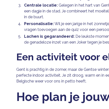
Centrale locatie:
Gelegen in het hart van Gent,
een dagje in de stad. Je combineert het moeitel
in de buurt.
Personalisatie:
Wil je een jarige in het zonnet
vragen toevoegen aan de quiz voor een persoon
Lachen is gegarandeerd:
De leukste moment
de genadeloze inzet van een Joker tegen je bes
Een activiteit voor 
Gent is prachtig in de zomer, maar de Gentse winte
perfecte indoor activiteit. Je zit droog, warm en i
Belgische weer voor ons in petto heeft.
Hoe plan je jou