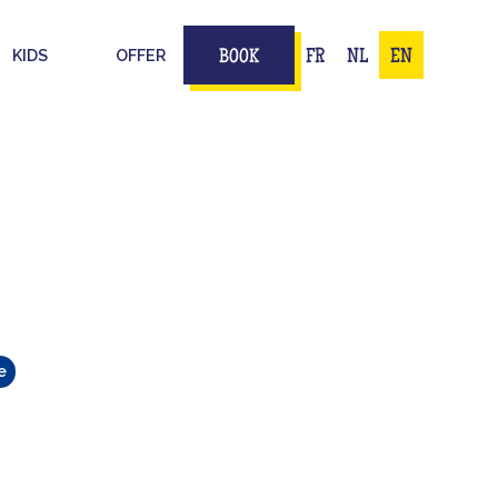
KIDS
OFFER
FR
NL
EN
BOOK
e
ULTIEME