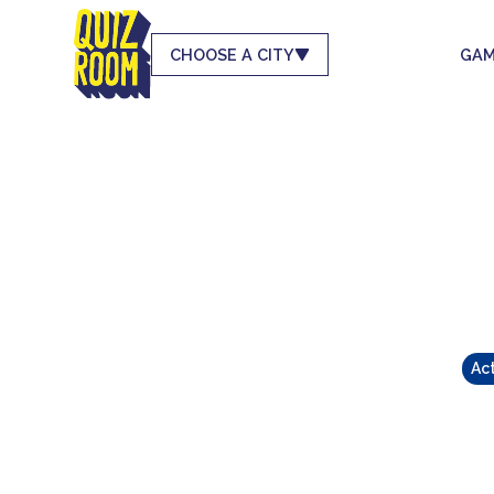
CHOOSE A CITY
GAM
Act
WAAROM