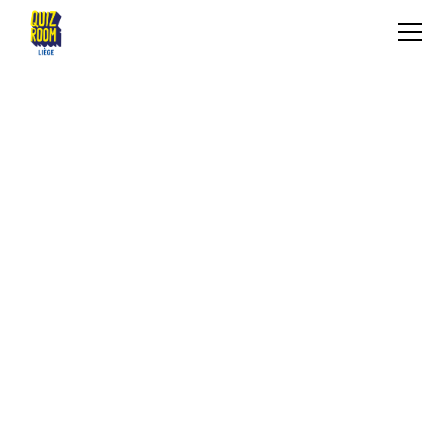
ENFANTS & ADOS
QU'EST-CE QUE C'EST ?