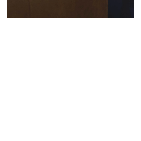
PROFITEZ D'UN ESPACE APRÈS
VOS PARTIES
Dans la plupart de nos centres, un salon ou un
espace ouvert est à disposition pour