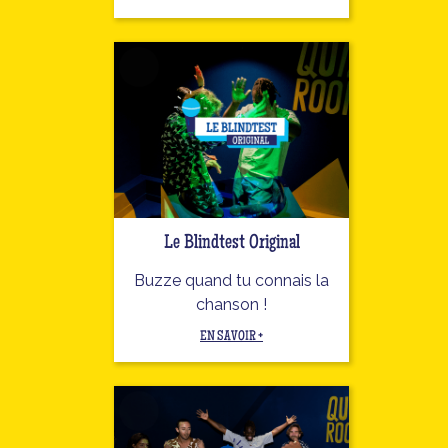
Le Blindtest Original
Buzze quand tu connais la
chanson !
EN SAVOIR +