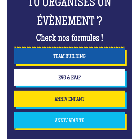
TU ORGANISES UN
ÉVÈNEMENT ?
Check nos formules !
TEAM BUILDING
EVG & EVJF
ANNIV ENFANT
ANNIV ADULTE