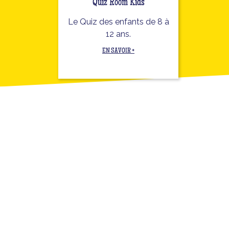
Quiz Room Kids
Le Quiz des enfants de 8 à
12 ans.
EN SAVOIR +
LES TARIFS