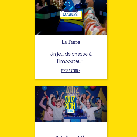
La Taupe
Un jeu de chasse à
l'imposteur !
EN SAVOIR +