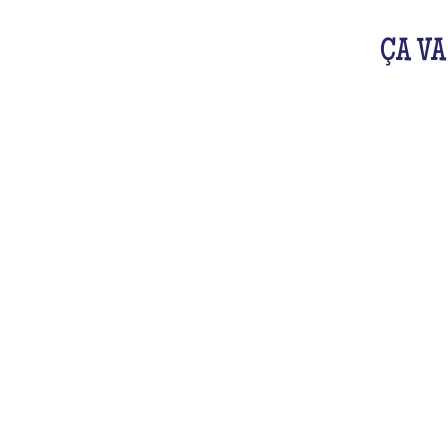
ÇA VA