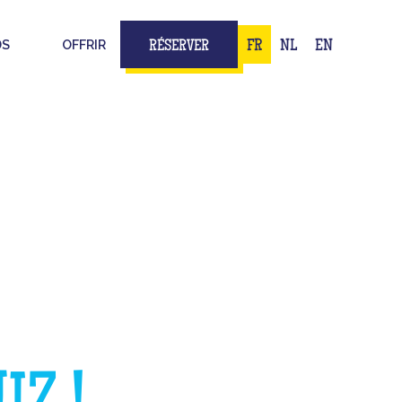
DS
OFFRIR
FR
NL
EN
RÉSERVER