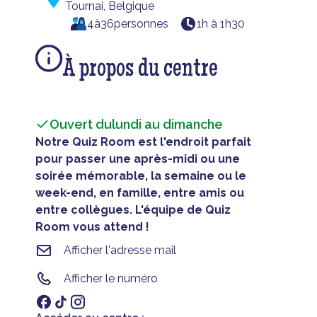
Tournai, Belgique
4
à
36
personnes
1h à 1h30
À propos du centre
Ouvert du
lundi au dimanche
Notre Quiz Room est l'endroit parfait
pour passer une après-midi ou une
soirée mémorable, la semaine ou le
week-end, en famille, entre amis ou
entre collègues. L'équipe de Quiz
Room vous attend !
Afficher l'adresse mail
Afficher le numéro