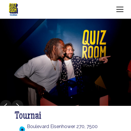
Tournai
Boulevard Eisenhower 270, 7500