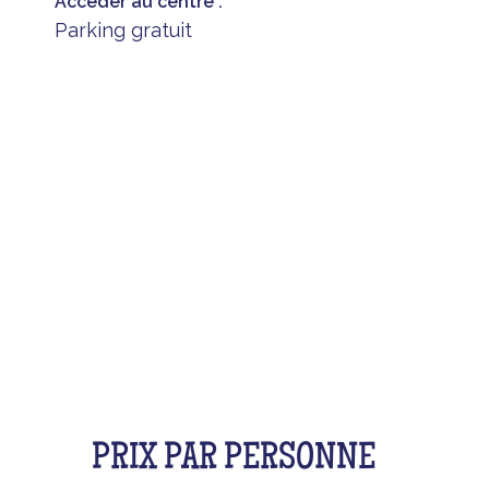
Accéder au centre :
Parking gratuit
LES TARIFS
PRIX PAR PERSONNE