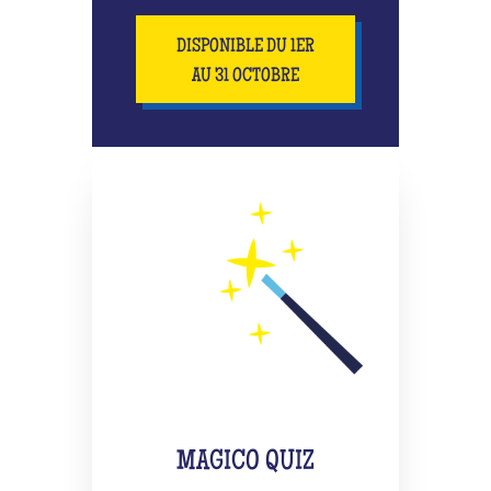
DISPONIBLE DU 1ER
AU 31 OCTOBRE
MAGICO QUIZ