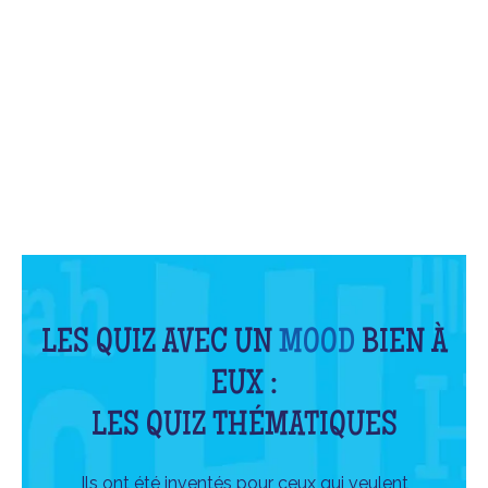
QU'EST-CE QUE C'EST ?
LES QUIZ AVEC UN
MOOD
BIEN À
EUX :
LES QUIZ THÉMATIQUES
Ils ont été inventés pour ceux qui veulent