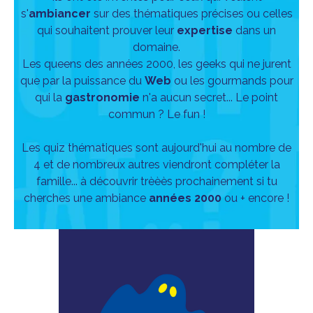
s'
ambiancer
sur des thématiques précises ou celles
qui souhaitent prouver leur
expertise
dans un
domaine.
Les queens des années 2000, les geeks qui ne jurent
que par la puissance du
Web
ou les gourmands pour
qui la
gastronomie
n'a aucun secret... Le point
commun ? Le fun !
Les quiz thématiques sont aujourd'hui au nombre de
4 et de nombreux autres viendront compléter la
famille... à découvrir trèèès prochainement si tu
cherches une ambiance
années 2000
ou + encore !