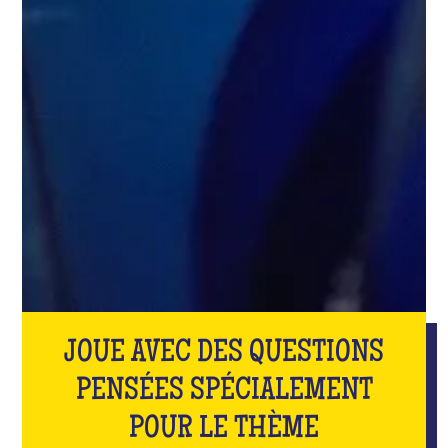
JOUE AVEC DES QUESTIONS
PENSÉES SPÉCIALEMENT
POUR LE THÈME