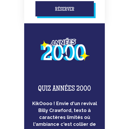
RÉSERVER
QUIZ ANNÉES 2000
KikOooo ! Envie d'un revival
Billy Crawford, texto à
caractères limités où
l'ambiance c'est collier de