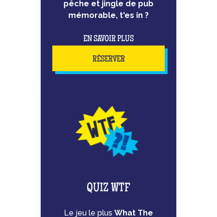
pêche et jingle de pub
mémorable, t'es in ?
EN SAVOIR PLUS
RÉSERVER
QUIZ WTF
Le jeu le plus
What The