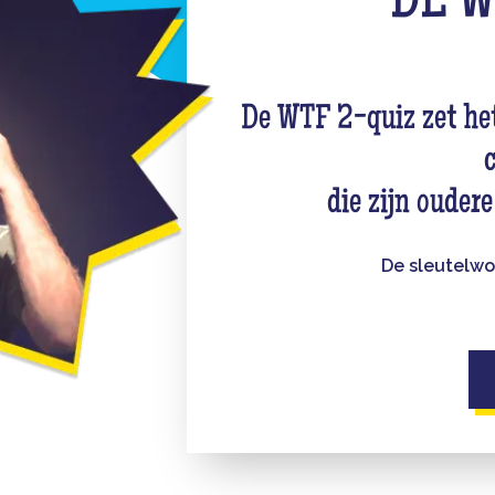
DE 
De WTF 2-quiz zet he
die zijn ouder
De sleutelwo