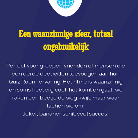
Een waanzinnige sfeer, totaal
ongebruikelijk
Perfect voor groepen vrienden of mensen die
een derde deel willen toevoegen aan hun
Quiz Room-ervaring. Het ritme is waanzinnig
en soms heel erg cool, het komt en gaat, we
raken een beetje de weg kwijt, maar waar
lachen we om!
Joker, bananenschil, veel succes!