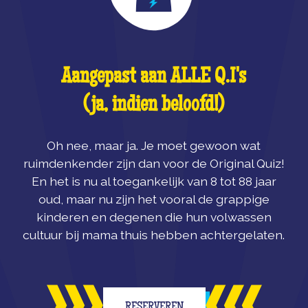
Aangepast aan ALLE Q.I's
(ja, indien beloofd!)
Oh nee, maar ja. Je moet gewoon wat
ruimdenkender zijn dan voor de Original Quiz!
En het is nu al toegankelijk van 8 tot 88 jaar
oud, maar nu zijn het vooral de grappige
kinderen en degenen die hun volwassen
cultuur bij mama thuis hebben achtergelaten.
RESERVEREN