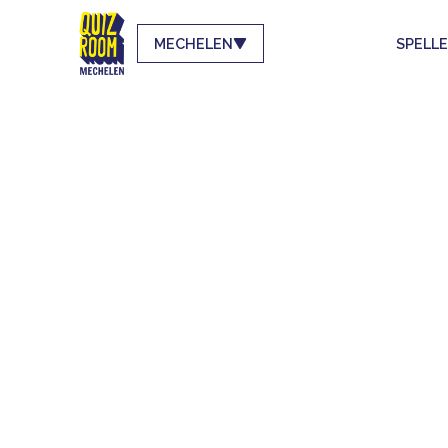
MECHELEN
SPELL
DE QUI