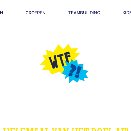
EN
GROEPEN
TEAMBUILDING
KID
Z, WAT MAAKT 