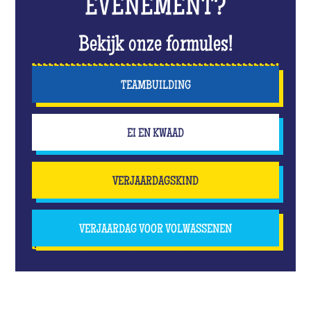
EVENEMENT?
Bekijk onze formules!
TEAMBUILDING
EI EN KWAAD
VERJAARDAGSKIND
VERJAARDAG VOOR VOLWASSENEN