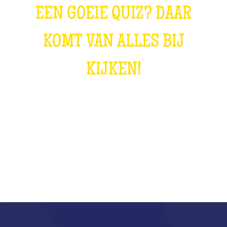
EEN GOEIE QUIZ? DAAR
KOMT VAN ALLES BIJ
KIJKEN!
WAT IS DAT?