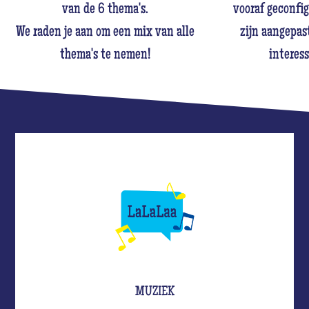
van de 6 thema's.
vooraf geconfig
We raden je aan om een mix van alle
zijn aangepast
thema's te nemen!
interess
MUZIEK