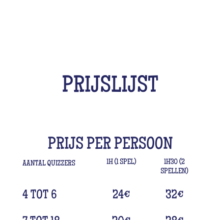
PRIJSLIJST
PRIJS PER PERSOON
1H (1 SPEL)
1H30 (2
AANTAL QUIZZERS
SPELLEN)
4 TOT 6
24
€
32
€