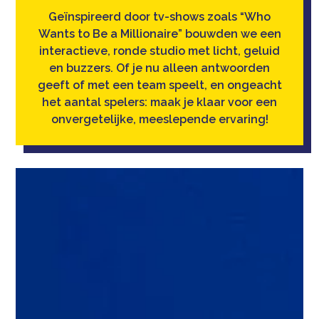
Geïnspireerd door tv-shows zoals “Who
Wants to Be a Millionaire” bouwden we een
interactieve, ronde studio met licht, geluid
en buzzers. Of je nu alleen antwoorden
geeft of met een team speelt, en ongeacht
het aantal spelers: maak je klaar voor een
onvergetelijke, meeslepende ervaring!