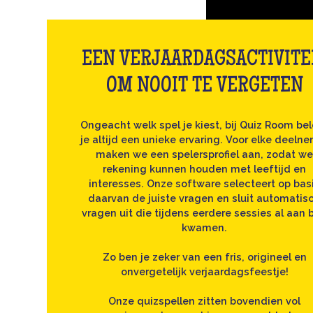
EEN VERJAARDAGSACTIVITE
OM NOOIT TE VERGETEN
Ongeacht welk spel je kiest, bij Quiz Room be
je altijd een unieke ervaring. Voor elke deeln
maken we een spelersprofiel aan, zodat w
rekening kunnen houden met leeftijd en
interesses. Onze software selecteert op bas
daarvan de juiste vragen en sluit automatis
vragen uit die tijdens eerdere sessies al aan 
kwamen.
Zo ben je zeker van een fris, origineel en
onvergetelijk verjaardagsfeestje!
Onze quizspellen zitten bovendien vol