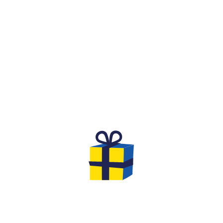
WAT IS DAT?
IJKE EN COMPETITIEVE V