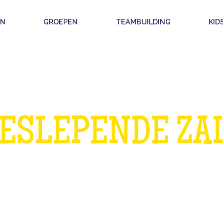
EN
GROEPEN
TEAMBUILDING
KID
VERJAARDAG IN
ESLEPENDE ZA