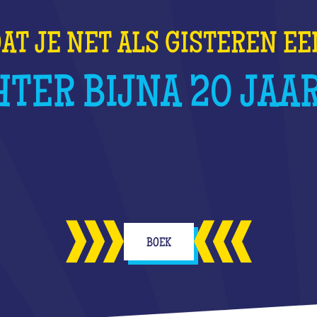
AT JE NET ALS GISTEREN E
HTER BIJNA 20 JAA
BOEK