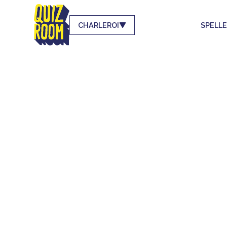
CHARLEROI
SPELL