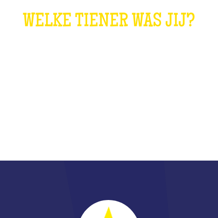
WELKE TIENER WAS JIJ?
WAT IS DAT?