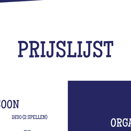
PRIJSLIJST
SOON
1H30 (2 SPELLEN)
ORG