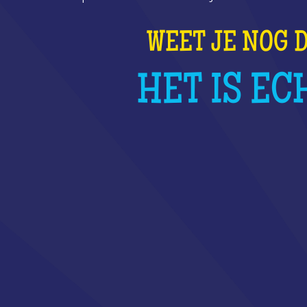
WEET JE NOG D
HET IS EC