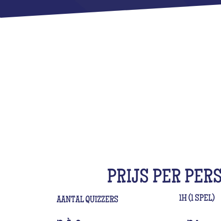
PRIJS PER PER
1H (1 SPEL)
AANTAL QUIZZERS