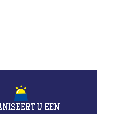
ANISEERT U EEN