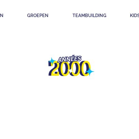
EN
GROEPEN
TEAMBUILDING
KID
QUIZ 2000