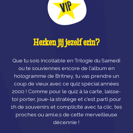
Herken jij jezelf erin?
Que tu sois incollable en Trilogie du Samedi
ou te souviennes encore de l'album en
hologramme de Britney, tu vas prendre un
coup de vieux avec ce quiz spécial années
2000 ! Comme pour le quiz à la carte, laisse-
toi porter, joue-la stratège et c'est parti pour
1h de souvenirs et complicité avec ta clic, tes
proches ou ami.e.s de cette merveilleuse
décennie !