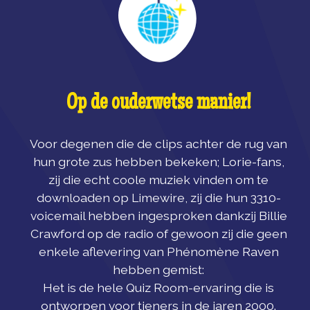
Op de ouderwetse manier!
Voor degenen die de clips achter de rug van
hun grote zus hebben bekeken; Lorie-fans,
zij die echt coole muziek vinden om te
downloaden op Limewire, zij die hun 3310-
voicemail hebben ingesproken dankzij Billie
Crawford op de radio of gewoon zij die geen
enkele aflevering van Phénomène Raven
hebben gemist:
Het is de hele Quiz Room-ervaring die is
ontworpen voor tieners in de jaren 2000.