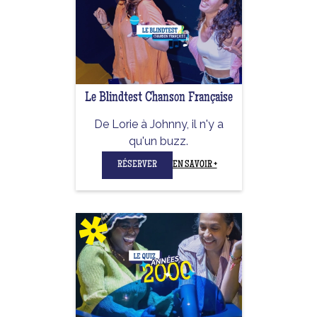
Le Blindtest Chanson Française
De Lorie à Johnny, il n'y a
qu'un buzz.
RÉSERVER
EN SAVOIR +