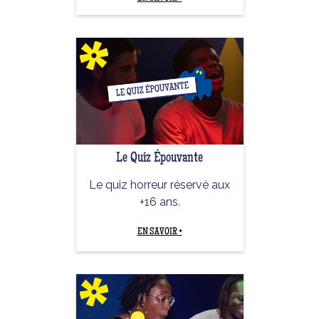
Le Quiz Épouvante
Le quiz horreur réservé aux
+16 ans.
EN SAVOIR +