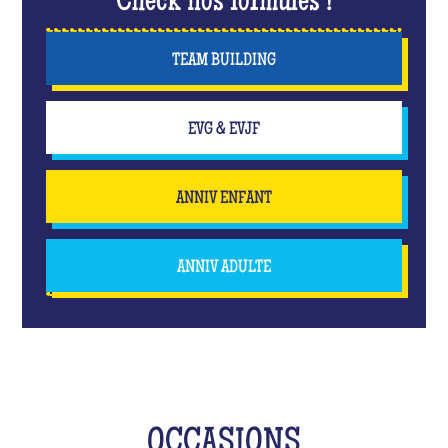
Check nos formules !
TEAM BUILDING
EVG & EVJF
ANNIV ENFANT
ANNIV ADULTE
OCCASIONS