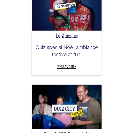
Le Quizmas
Quiz spécial Noël, ambiance
festive et fun.
EN SAVOIR +