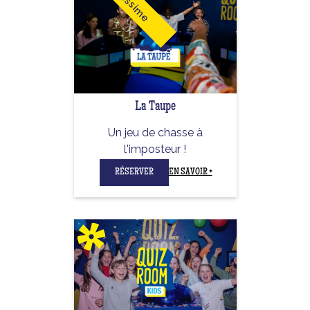
Cultissime
La Taupe
Un jeu de chasse à
l'imposteur !
RÉSERVER
EN SAVOIR +