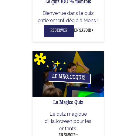
Le quiz 100 % montois
Bienvenue dans le quiz
entièrement dédié à Mons !
RÉSERVER
EN SAVOIR +
Le Magico Quiz
Le quiz magique
d’Halloween pour les
enfants.
EN SAVOIR +