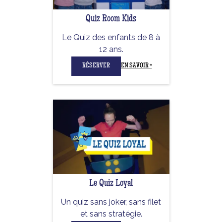
Quiz Room Kids
Le Quiz des enfants de 8 à
12 ans.
RÉSERVER
EN SAVOIR +
Le Quiz Loyal
Un quiz sans joker, sans filet
et sans stratégie.