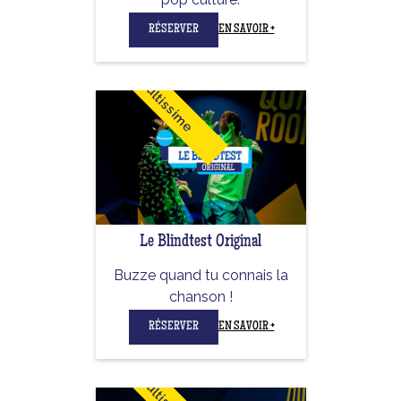
RÉSERVER
EN SAVOIR +
Cultissime
Le Blindtest Original
Buzze quand tu connais la
chanson !
RÉSERVER
EN SAVOIR +