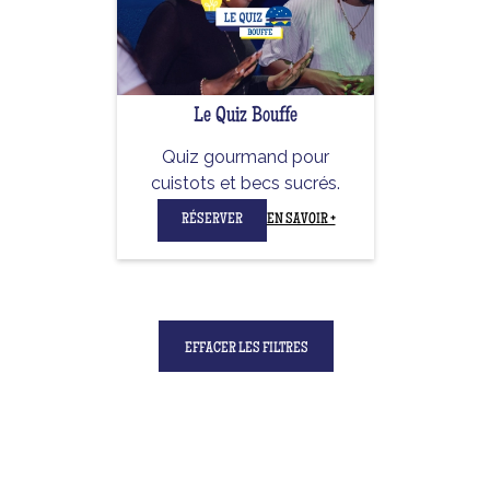
Le Quiz Bouffe
Quiz gourmand pour
cuistots et becs sucrés.
RÉSERVER
EN SAVOIR +
EFFACER LES FILTRES