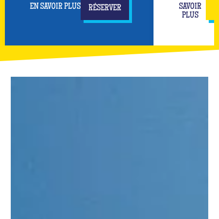
EN SAVOIR PLUS
SAVOIR
RÉSERVER
PLUS