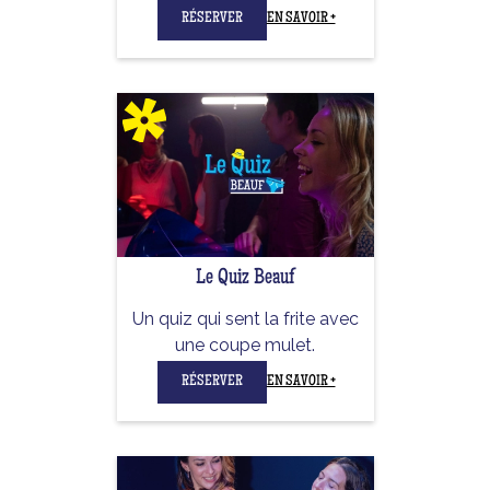
RÉSERVER
EN SAVOIR +
Le Quiz Beauf
Un quiz qui sent la frite avec
une coupe mulet.
RÉSERVER
EN SAVOIR +