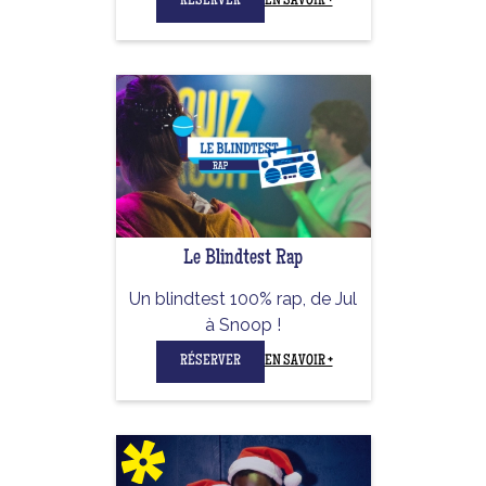
RÉSERVER
EN SAVOIR +
Le Blindtest Rap
Un blindtest 100% rap, de Jul
à Snoop !
RÉSERVER
EN SAVOIR +