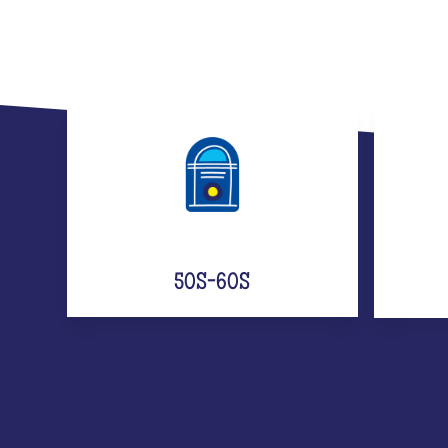
50S-60S