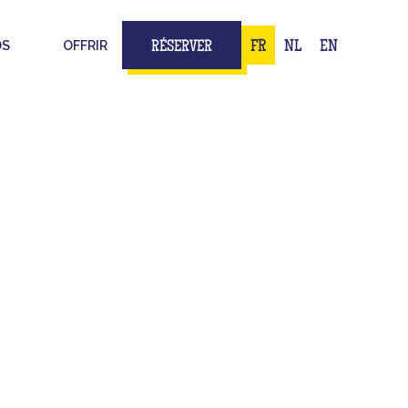
DS
OFFRIR
FR
NL
EN
RÉSERVER
INAL