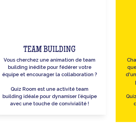
TEAM BUILDING
Vous cherchez une animation de team
Cha
building inédite pour fédérer votre
que
équipe et encourager la collaboration ?
d'un
Quiz Room est une activité team
building idéale pour dynamiser l’équipe
Quiz
avec une touche de convivialité !
d