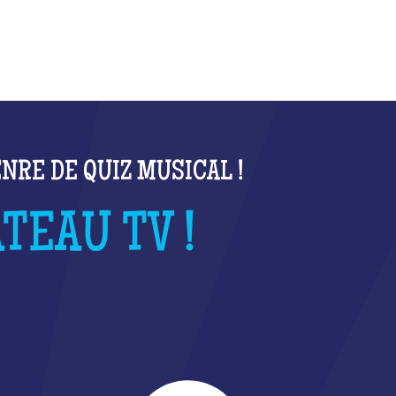
NRE DE QUIZ MUSICAL !
EAU TV !