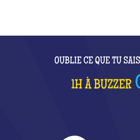
OUBLIE CE QUE TU SAI
1H À BUZZER