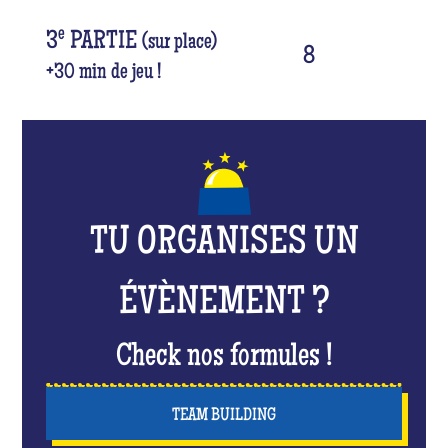
e
3
PARTIE
(sur place)
8
+30 min de jeu !
TU ORGANISES UN
ÉVÈNEMENT ?
Check nos formules !
TEAM BUILDING