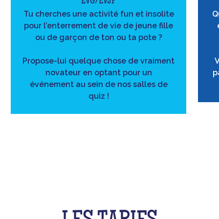
EVG/EVJF
Tu cherches une activité fun et insolite
Q
pour l’enterrement de vie de jeune fille
ou de garçon de ton ou ta pote ?
Propose-lui quelque chose de vraiment
V
novateur en optant pour un
p
événement au sein de nos salles de
quiz !