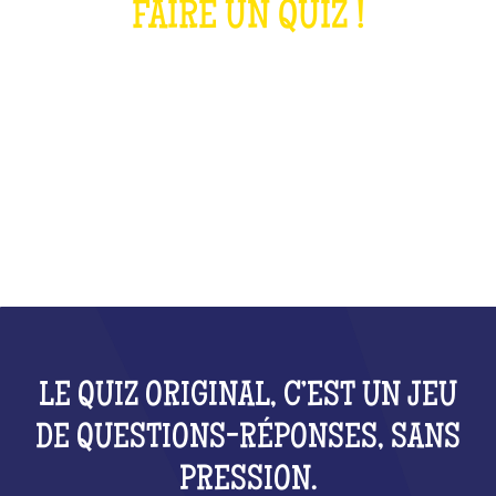
FAIRE UN QUIZ !
QU'EST-CE QUE C'EST ?
LE QUIZ ORIGINAL, C’EST UN JEU
DE QUESTIONS-RÉPONSES, SANS
PRESSION.