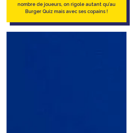
nombre de joueurs, on rigole autant qu’au
Burger Quiz mais avec ses copains !