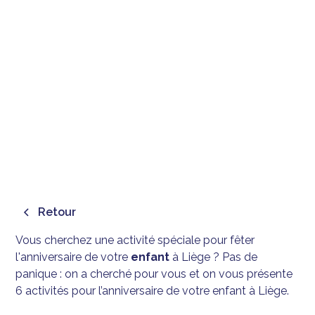
6 ACTIVITÉS POUR
L'ANNIVERSAIRE D'UN
ENFANT À LIÈGE
December 26, 2025
Retour
Vous cherchez une activité spéciale pour fêter
l'anniversaire de votre
enfant
à Liège ? Pas de
panique : on a cherché pour vous et on vous présente
6 activités pour l’anniversaire de votre enfant à Liège.