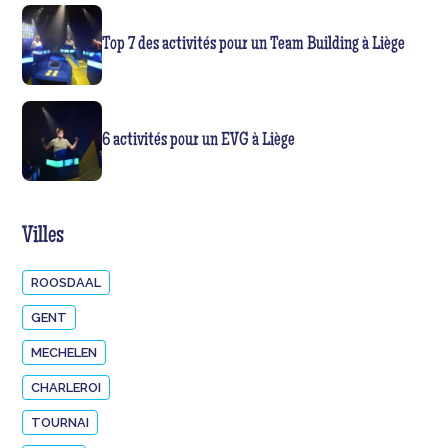
Top 7 des activités pour un Team Building à Liège
6 activités pour un EVG à Liège
Villes
ROOSDAAL
GENT
MECHELEN
CHARLEROI
TOURNAI