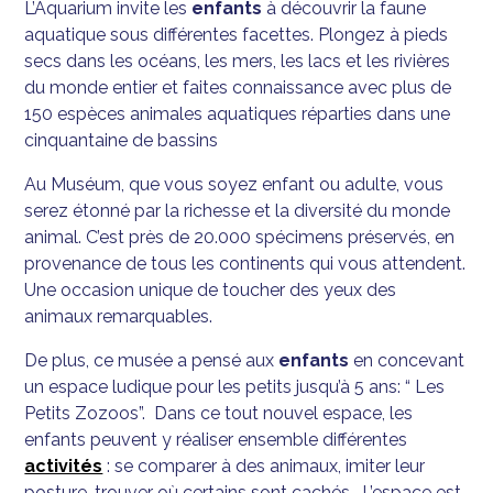
L’Aquarium invite les
enfants
à découvrir la faune
aquatique sous différentes facettes. Plongez à pieds
secs dans les océans, les mers, les lacs et les rivières
du monde entier et faites connaissance avec plus de
150 espèces animales aquatiques réparties dans une
cinquantaine de bassins
Au Muséum, que vous soyez enfant ou adulte, vous
serez étonné par la richesse et la diversité du monde
animal. C’est près de 20.000 spécimens préservés, en
provenance de tous les continents qui vous attendent.
Une occasion unique de toucher des yeux des
animaux remarquables.
De plus, ce musée a pensé aux
enfants
en concevant
un espace ludique pour les petits jusqu’à 5 ans: “ Les
Petits Zozoos”. Dans ce tout nouvel espace, les
enfants peuvent y réaliser ensemble différentes
activités
: se comparer à des animaux, imiter leur
posture, trouver où certains sont cachés… L’espace est