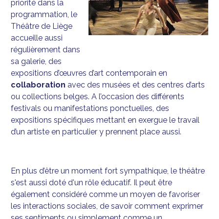
priorité dans la
programmation, le
Théâtre de Liège
accueille aussi
régulièrement dans
sa galerie, des
expositions d’œuvres d’art contemporain en
collaboration
avec des musées et des centres d’arts
ou collections belges. A l’occasion des différents
festivals ou manifestations ponctuelles, des
expositions spécifiques mettant en exergue le travail
d’un artiste en particulier y prennent place aussi.
En plus d’être un moment fort sympathique, le théâtre
s'est aussi doté d'un rôle éducatif. Il peut être
également considéré comme un moyen de favoriser
les interactions sociales, de savoir comment exprimer
ses sentiments ou simplement comme un