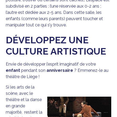
subdivisé en 2 parties : l’une réservée aux 0-2 ans ;
l’autre est dédiée aux 2-5 ans. Dans cette salle, les
enfants (comme leurs parents) peuvent toucher et
manipuler tout ce qui s’y trouve.
DÉVELOPPEZ UNE
CULTURE ARTISTIQUE
Envie de développer l’esprit imaginatif de votre
enfant
pendant son
anniversaire
? Emmenez-le au
théâtre de Liège !
Si les arts de la
scène, avec le
théâtre et la danse
en grande
majorité, restent la