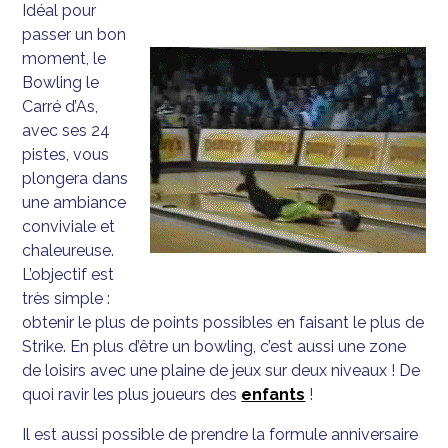
Idéal pour
passer un bon
moment, le
Bowling le
Carré d’As,
avec ses 24
pistes, vous
plongera dans
une ambiance
conviviale et
chaleureuse.
L’objectif est
très simple :
obtenir le plus de points possibles en faisant le plus de
Strike. En plus d’être un bowling, c’est aussi une zone
de loisirs avec une plaine de jeux sur deux niveaux ! De
quoi ravir les plus joueurs des
enfants
!
Il est aussi possible de prendre la formule anniversaire