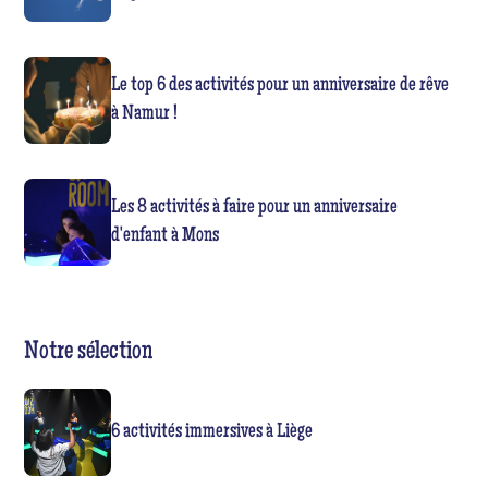
Le top 6 des activités pour un anniversaire de rêve
à Namur !
Les 8 activités à faire pour un anniversaire
d'enfant à Mons
Notre sélection
6 activités immersives à Liège