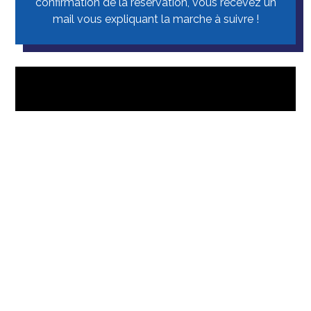
confirmation de la réservation, vous recevez un
mail vous expliquant la marche à suivre !