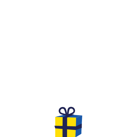
QU'EST-CE QUE C'EST ?