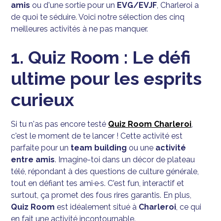
amis
ou d'une sortie pour un
EVG/EVJF
, Charleroi a
de quoi te séduire. Voici notre sélection des cinq
meilleures activités à ne pas manquer.
1. Quiz Room : Le défi
ultime pour les esprits
curieux
Si tu n'as pas encore testé
Quiz Room Charleroi
,
c'est le moment de te lancer ! Cette activité est
parfaite pour un
team building
ou une
activité
entre amis
. Imagine-toi dans un décor de plateau
télé, répondant à des questions de culture générale,
tout en défiant tes ami·e·s. C'est fun, interactif et
surtout, ça promet des fous rires garantis. En plus,
Quiz Room
est idéalement situé à
Charleroi
, ce qui
en fait une activité incontournable.