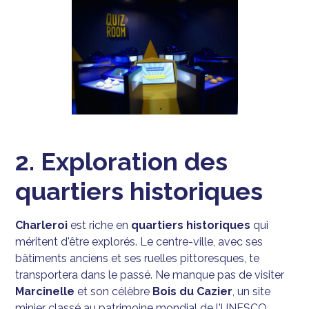
2. Exploration des
quartiers historiques
Charleroi
est riche en
quartiers historiques
qui
méritent d'être explorés. Le centre-ville, avec ses
bâtiments anciens et ses ruelles pittoresques, te
transportera dans le passé. Ne manque pas de visiter
Marcinelle
et son célèbre
Bois du Cazier
, un site
minier classé au patrimoine mondial de l'UNESCO.