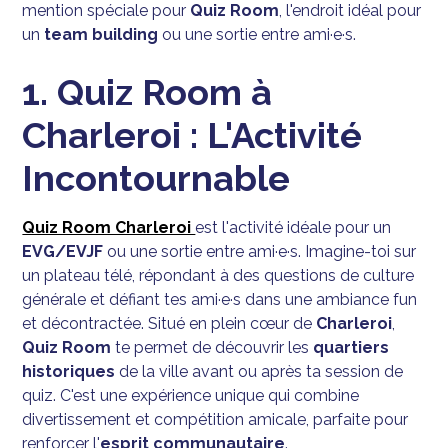
mention spéciale pour
Quiz Room
, l'endroit idéal pour
un
team building
ou une sortie entre ami·e·s.
1. Quiz Room à
Charleroi : L'Activité
Incontournable
Quiz Room Charleroi
est l'activité idéale pour un
EVG/EVJF
ou une sortie entre ami·e·s. Imagine-toi sur
un plateau télé, répondant à des questions de culture
générale et défiant tes ami·e·s dans une ambiance fun
et décontractée. Situé en plein cœur de
Charleroi
,
Quiz Room
te permet de découvrir les
quartiers
historiques
de la ville avant ou après ta session de
quiz. C'est une expérience unique qui combine
divertissement et compétition amicale, parfaite pour
renforcer l'
esprit communautaire
.