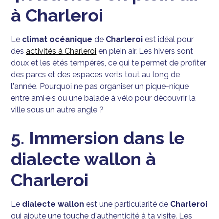
à Charleroi
Le
climat océanique
de
Charleroi
est idéal pour
des
activités à Charleroi
en plein air. Les hivers sont
doux et les étés tempérés, ce qui te permet de profiter
des parcs et des espaces verts tout au long de
l'année. Pourquoi ne pas organiser un pique-nique
entre ami·e·s ou une balade à vélo pour découvrir la
ville sous un autre angle ?
5. Immersion dans le
dialecte wallon à
Charleroi
Le
dialecte wallon
est une particularité de
Charleroi
qui ajoute une touche d'authenticité à ta visite. Les