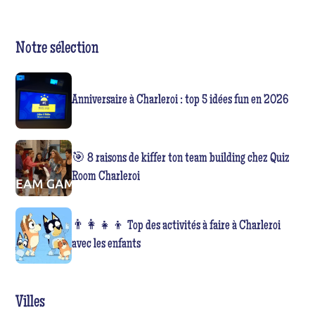
Notre sélection
Anniversaire à Charleroi : top 5 idées fun en 2026
🎯 8 raisons de kiffer ton team building chez Quiz
Room Charleroi
👨‍👩‍👧‍👦 Top des activités à faire à Charleroi
avec les enfants
Villes