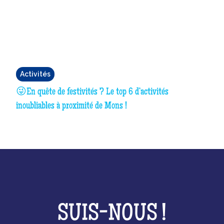
Activités
😜En quête de festivités ? Le top 6 d’activités
inoubliables à proximité de Mons !
SUIS-NOUS !